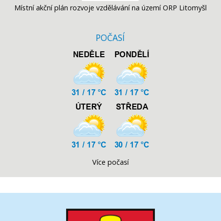
Místní akční plán rozvoje vzdělávání na území ORP Litomyšl
POČASÍ
Více počasí