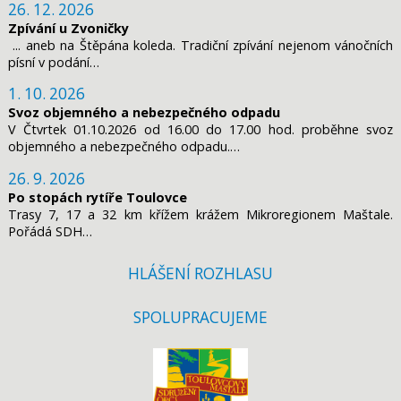
26. 12. 2026
Zpívání u Zvoničky
... aneb na Štěpána koleda. Tradiční zpívání nejenom vánočních
písní v podání…
1. 10. 2026
Svoz objemného a nebezpečného odpadu
V Čtvrtek 01.10.2026 od 16.00 do 17.00 hod. proběhne svoz
objemného a nebezpečného odpadu.…
26. 9. 2026
Po stopách rytíře Toulovce
Trasy 7, 17 a 32 km křížem krážem Mikroregionem Maštale.
Pořádá SDH…
HLÁŠENÍ ROZHLASU
SPOLUPRACUJEME