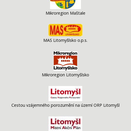
Mikroregion Maštale
MAS Litomyšlsko o.p.s.
Mikroregion Litomyšlsko
Cestou vzájemného porozumění na území ORP Litomyšl