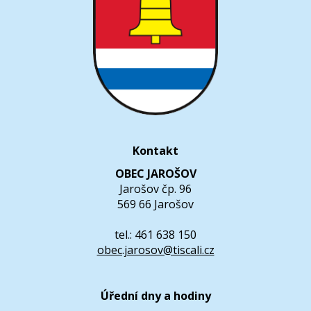
Kontakt
OBEC JAROŠOV
Jarošov čp. 96
569 66 Jarošov
tel.: 461 638 150
obec.jarosov@tiscali.cz
Úřední dny a hodiny